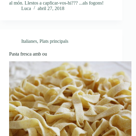
al món. Llestos a capficar-vos-hi??? ...als fogons!
Luca
abril 27, 2018
Italianes
,
Plats principals
Pasta fresca amb ou