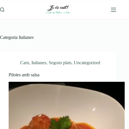
Omet
al
contingut
Categoria
Italianes
Carn
,
Italianes
,
Segons plats
,
Uncategorized
Pilotes amb salsa