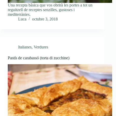
Una recepta bàsica que vos obrirà les portes a tot un
reguitzell de receptes senzilles, gustoses i
mediterrànies.
Luca
octubre 3, 2018
Italianes
,
Verdures
Pastís de carabassó (torta di zucchine)