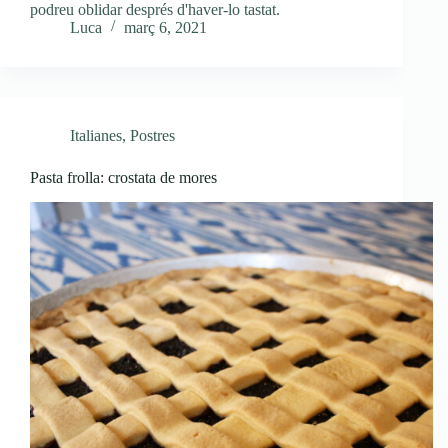
podreu oblidar després d'haver-lo tastat.
Luca
març 6, 2021
Italianes
,
Postres
Pasta frolla: crostata de mores