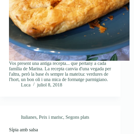
Vos present una antiga recepta... que pertany a cada
família de Marina. La recepta canvia d'una vegada per
l'altra, però la base és sempre la mateixa: verdures de
l'hort, un bon oli i una mica de formatge parmigiano.
Luca
juliol 8, 2018
Italianes
,
Peix i marisc
,
Segons plats
Sípia amb salsa