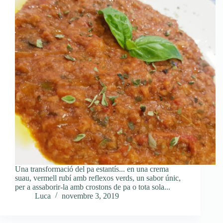
Una transformació del pa estantís... en una crema
suau, vermell rubí amb reflexos verds, un sabor únic,
per a assaborir-la amb crostons de pa o tota sola...
Luca
novembre 3, 2019