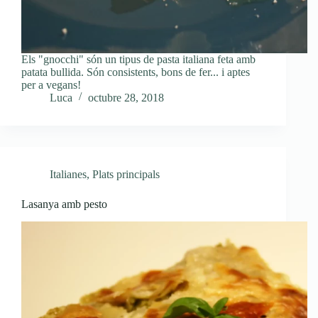
Els "gnocchi" són un tipus de pasta italiana feta amb
patata bullida. Són consistents, bons de fer... i aptes
per a vegans!
Luca
octubre 28, 2018
Italianes
,
Plats principals
Lasanya amb pesto