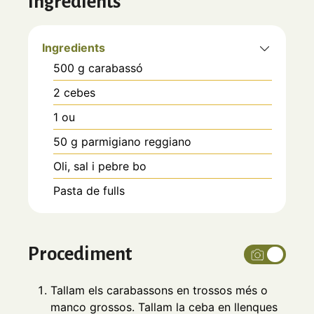
Ingredients
Ingredients
500
g
carabassó
2
cebes
1
ou
50
g
parmigiano reggiano
Oli, sal i pebre bo
Pasta de fulls
Procediment
Tallam els carabassons en trossos més o
manco grossos. Tallam la ceba en llenques