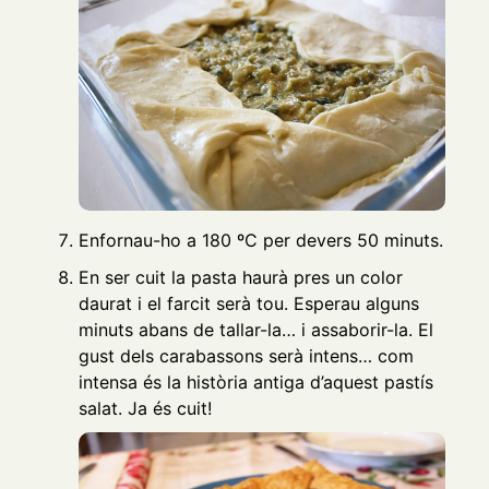
Enfornau-ho a 180 ºC per devers 50 minuts.
En ser cuit la pasta haurà pres un color
daurat i el farcit serà tou. Esperau alguns
minuts abans de tallar-la… i assaborir-la. El
gust dels carabassons serà intens… com
intensa és la història antiga d’aquest pastís
salat. Ja és cuit!