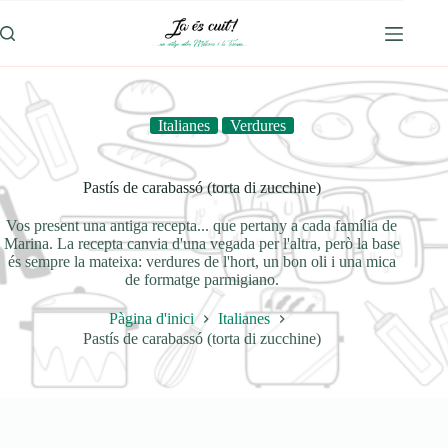
Omet
al
contingut
Italianes
Verdures
Pastís de carabassó (torta di zucchine)
Vos present una antiga recepta... que pertany a cada família de
Marina. La recepta canvia d'una vegada per l'altra, però la base
és sempre la mateixa: verdures de l'hort, un bon oli i una mica
de formatge parmigiano.
Pàgina d'inici
Italianes
Pastís de carabassó (torta di zucchine)