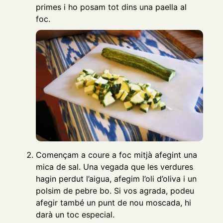
primes i ho posam tot dins una paella al
foc.
Començam a coure a foc mitjà afegint una
mica de sal. Una vegada que les verdures
hagin perdut l’aigua, afegim l’oli d’oliva i un
polsim de pebre bo. Si vos agrada, podeu
afegir també un punt de nou moscada, hi
darà un toc especial.