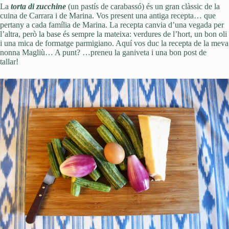
La
torta di zucchine
(un pastís de carabassó) és un gran clàssic de la
cuina de Carrara i de Marina. Vos present una antiga recepta… que
pertany a cada família de Marina. La recepta canvia d’una vegada per
l’altra, però la base és sempre la mateixa: verdures de l’hort, un bon oli
i una mica de formatge parmigiano. Aquí vos duc la recepta de la meva
nonna Magliù… A punt? …preneu la ganiveta i una bon post de
tallar!