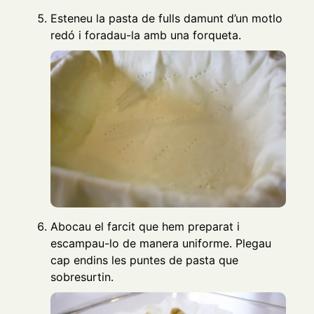
Esteneu la pasta de fulls damunt d’un motlo
redó i foradau-la amb una forqueta.
Abocau el farcit que hem preparat i
escampau-lo de manera uniforme. Plegau
cap endins les puntes de pasta que
sobresurtin.