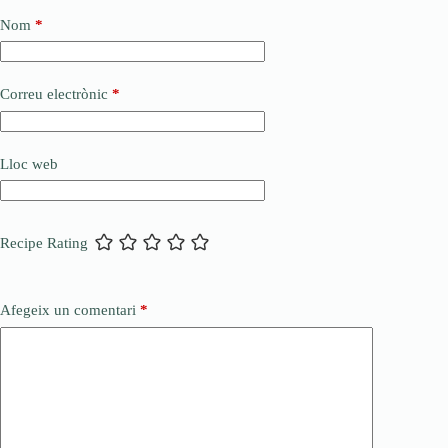
Nom
*
Correu electrònic
*
Lloc web
Recipe Rating
Afegeix un comentari
*