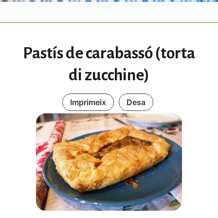
Pastís de carabassó (torta
di zucchine)
Imprimeix
Desa