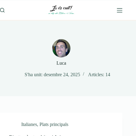
Omet
al
contingut
Luca
S'ha unit: desembre 24, 2025
Articles: 14
Italianes
,
Plats principals