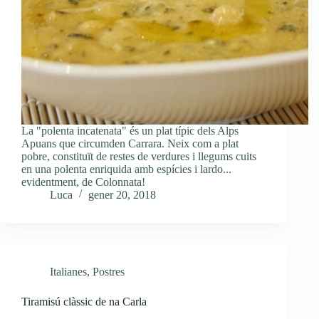
La "polenta incatenata" és un plat típic dels Alps
Apuans que circumden Carrara. Neix com a plat
pobre, constituït de restes de verdures i llegums cuits
en una polenta enriquida amb espícies i lardo...
evidentment, de Colonnata!
Luca
gener 20, 2018
Italianes
,
Postres
Tiramisú clàssic de na Carla