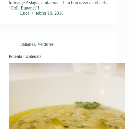
formatge Asiago semi-curat... i un bon tassó de vi dels
"Colli Euganei"!
Luca
febrer 10, 2018
Italianes
,
Verdures
Polenta incatenata