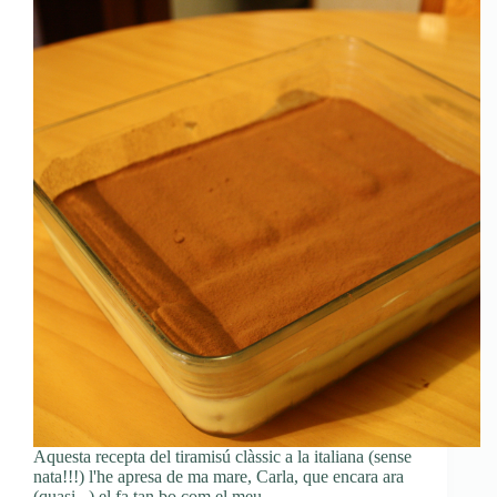
Aquesta recepta del tiramisú clàssic a la italiana (sense
nata!!!) l'he apresa de ma mare, Carla, que encara ara
(quasi...) el fa tan bo com el meu.