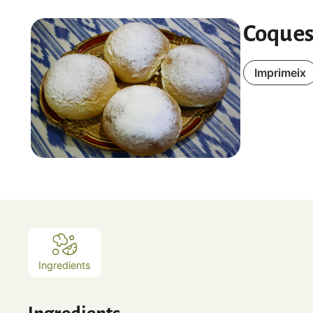
Coques
Imprimeix
Ingredients