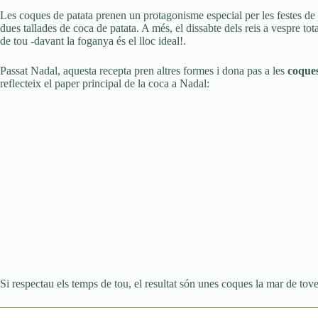
Les coques de patata prenen un protagonisme especial per les festes de
dues tallades de coca de patata. A més, el dissabte dels reis a vespre tot
de tou -davant la foganya és el lloc ideal!.
Passat Nadal, aquesta recepta pren altres formes i dona pas a les
coque
reflecteix el paper principal de la coca a Nadal:
Si respectau els temps de tou, el resultat són unes coques la mar de t