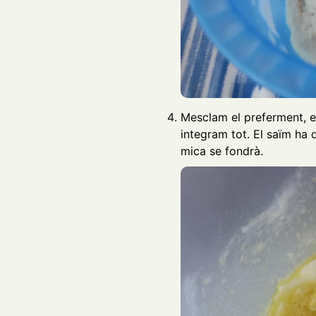
Mesclam el preferment, el
integram tot. El saïm ha 
mica se fondrà.