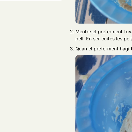
Mentre el preferment tova
pell. En ser cuites les p
Quan el preferment hagi 