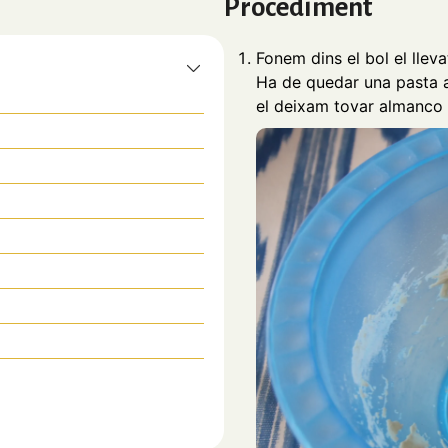
Procediment
Fonem dins el bol el lleva
Ha de quedar una pasta af
el deixam tovar almanco 