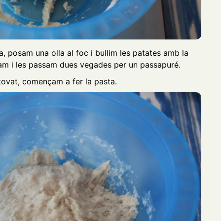
, posam una olla al foc i bullim les patates amb la
elam i les passam dues vegades per un passapuré.
tovat, començam a fer la pasta.