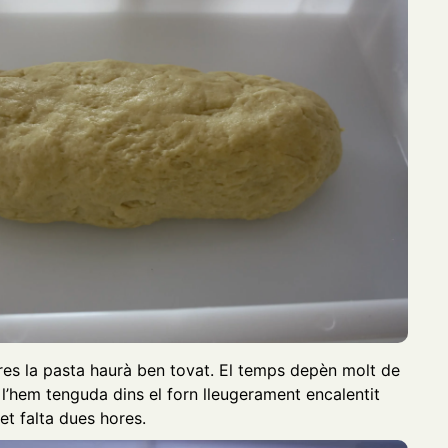
res la pasta haurà ben tovat. El temps depèn molt de
 l’hem tenguda dins el forn lleugerament encalentit
et falta dues hores.