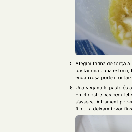
Afegim farina de força a
pastar una bona estona, f
enganxosa podem untar-no
Una vegada la pasta és a 
En el nostre cas hem fet 
s’asseca. Altrament pode
film. La deixam tovar fins