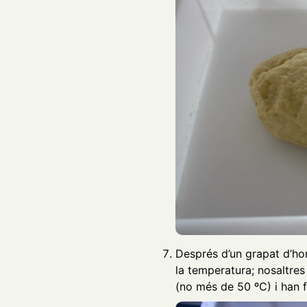
Després d’un grapat d’ho
la temperatura; nosaltres
(no més de 50 ºC) i han f