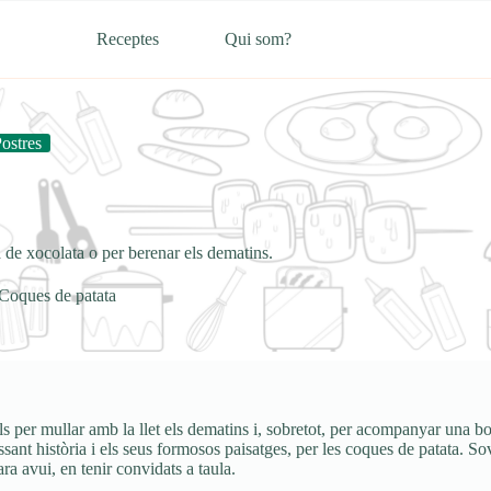
Receptes
Qui som?
ostres
de xocolata o per berenar els dematins.
Coques de patata
als per mullar amb la llet els dematins i, sobretot, per acompanyar una b
sant història i els seus formosos paisatges, per les coques de patata. S
ra avui, en tenir convidats a taula.