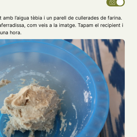
t amb l’aigua tèbia i un parell de cullerades de farina.
erradissa, com veis a la imatge. Tapam el recipient i
una hora.