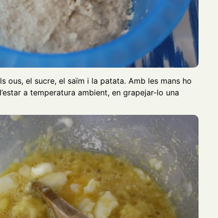
s ous, el sucre, el saïm i la patata. Amb les mans ho
d’estar a temperatura ambient, en grapejar-lo una