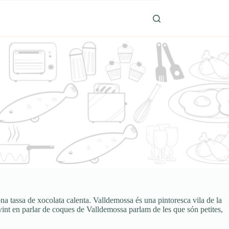
ona tassa de xocolata calenta. Valldemossa és una pintoresca vila de la
ovint en parlar de coques de Valldemossa parlam de les que són petites,