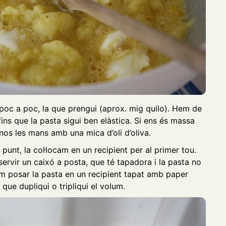
 poc a poc, la que prengui (aprox. mig quilo). Hem de
ins que la pasta sigui ben elàstica. Si ens és massa
s les mans amb una mica d’oli d’oliva.
punt, la col·locam en un recipient per al primer tou.
servir un caixó a posta, que té tapadora i la pasta no
m posar la pasta en un recipient tapat amb paper
 que dupliqui o tripliqui el volum.